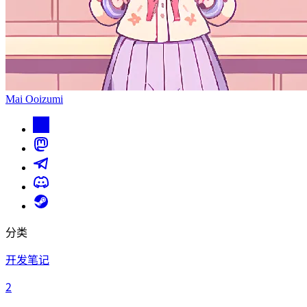
Mai Ooizumi
分类
开发笔记
2