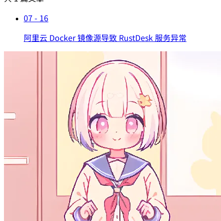
07 - 16
阿里云 Docker 镜像源导致 RustDesk 服务异常