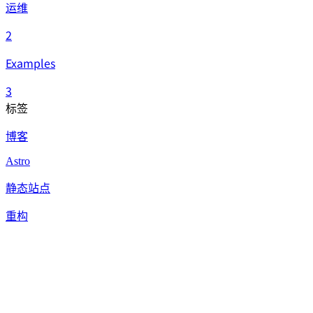
运维
2
Examples
3
标签
博客
Astro
静态站点
重构
Discord
Bot
TypeScript