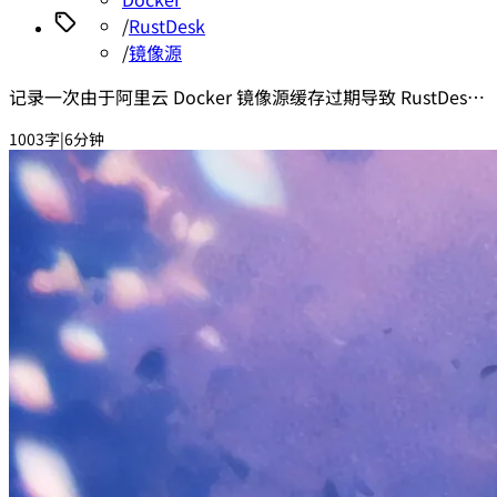
/
RustDesk
/
镜像源
记录一次由于阿里云 Docker 镜像源缓存过期导致 RustDesk
服务端无法连接的问题排查和解决过程。
1003字
|
6分钟