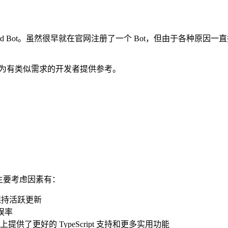
iscord Bot。虽然很早就在官网注册了一个 Bot，但由于各
希望能为有类似需求的开发者提供参考。
组合。主要考虑因素有：
一直保持活跃更新
误率
础上提供了更好的 TypeScript 支持和更多实用功能