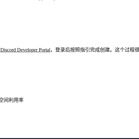
问
Discord Developer Portal
，登录后按照指引完成创建。这个过程
盘空间利用率
：