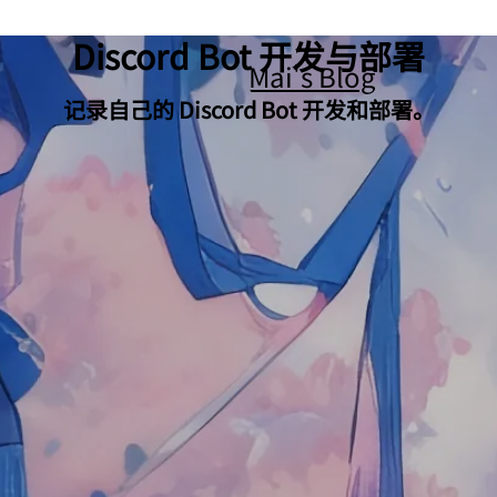
Discord Bot 开发与部署
Mai's Blog
记录自己的 Discord Bot 开发和部署。