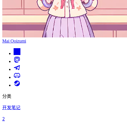
Mai Ooizumi
分类
开发笔记
2