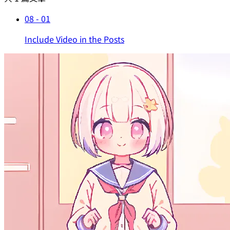
08 - 01
Include Video in the Posts