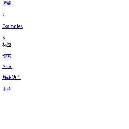
运维
2
Examples
3
标签
博客
Astro
静态站点
重构
Discord
Bot
TypeScript