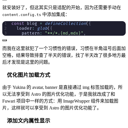
就安装好了，但这其实只是适配的开始，因为还需要手动在
中添加集成：
content.config.ts
const
 blog 
=
 defineCollection
(
{
  loader
:
 glob
(
{
    pattern
:
 "**/*.{md,mdx}"
,
而我在这里就犯了一个习惯性的错误，习惯在半角逗号后面加
空格，结果导致排查了半天的错误，找了半天改了很多地方最
后才发现是这里的问题。
优化图片加载方式
由于 Yukina 的 avatar, banner 是直接通过 img 标签加载的，所
以无法享受到 Astro 的图片优化功能，于是我就改成了和
Fuwari 项目中一样的方式：用 ImageWrapper 组件来加载图
片，这样就可以享受到 Astro 的图片优化功能了。
添加文内属性显示