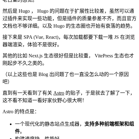
然后是 Hugo ， Hugo 的问题在于扩展性比较差，虽然可以通
过插件来实现一些功能，但是插件的质量参差不齐，而且官方
文档也不够详细。以及 Hugo 的生态圈也开始有衰落的趋势。
接下来是 SPA (Vue, React)，每次加载都要下载一堆 JS 在浏览
器端渲染，体验不是很好。
其他的比如 Next.js 生态很好但是比较重， VitePress 生态也才
刚起步不久之类的。
（以上这些也是 Blog 出问题了也一直没怎么动的一个原因
吧）
直到有一天看到了有关
Astro
的贴子，于是就去了解了一下，
这不看不知道一看好家伙野心很大啊！
Astro 的特点是：
一个现代化的静态站点生成器，
支持多种前端框架和组
件
。
构建速度快，性能好。