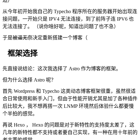
迫）
从今年初开始我自己的 Typecho 程序所在的服务器开始出现连
接问题，一开始只是 IPV4 无法连接，到了前阵子连 IPV6 也
无法连接了。 （说你啥好呢，知道出问题了也不急）
于是
被逼无奈
决定重新搭建一个博客（
框架选择
先直接说结论：这次我选择了 Astro 作为博客的框架。
但为什么选择 Astro 呢？
首先 Wordpress 和 Typecho 这类动态博客框架很重，虽然很适
合日常使用和新手入门，但由于性能开销尤其是加了各种插件
后比较大，我不想再搭一次 LNMP 环境然后体验什么都要慢
个半拍的感觉。
再说 Hexo ， Hexo 的问题是对于新特性的支持度太差了，这
几年的新特性都不支持或者要自己实现，有一种在用十年前的
老古董的感觉。