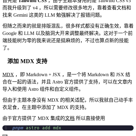
首先是
Tailwind CSS
，由于主题本身用的是 Tailwind CSS v3
而我升级到了 v4 ，所以需要修改很多地方，靠着查看文档和
找来 Gemini 这类的 LLM 勉强解决了报错问题。
但随之而来的就是排版混乱，很多样式都没有正确生效，靠着
Google 和 LLM 以及脑洞大开来调整最终解决。这对于一个前
端技能树为零的我来说还是挺麻烦的，不过也算点新的技能
了。
添加 MDX 支持
MDX
，即 Markdown + JSX ，是一个将 Markdown 和 JSX 结
合在一起的语法，并且 Astro 官方提供了支持，可以在文章内
导入和使用 Astro 组件和自定义组件。
但由于主题本身没有 MDX 的相关适配，所以我就自己动手丰
衣足食，在主题中添加了 MDX 的支持。
由于官方提供了 MDX 集成的
文档
所以直接使用
pnpm
 astro
 add
 mdx