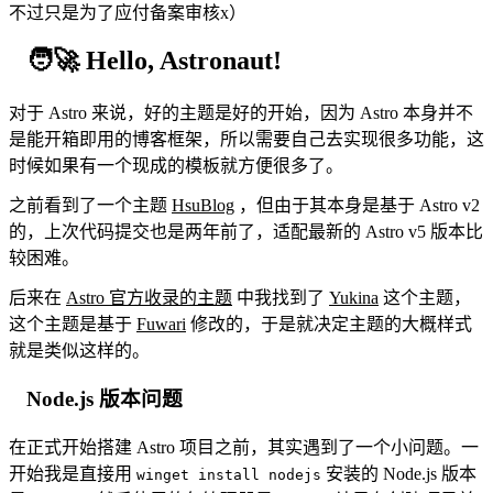
不过只是为了应付备案审核x）
🧑‍🚀 Hello, Astronaut!
对于 Astro 来说，好的主题是好的开始，因为 Astro 本身并不
是能开箱即用的博客框架，所以需要自己去实现很多功能，这
时候如果有一个现成的模板就方便很多了。
之前看到了一个主题
HsuBlog
，但由于其本身是基于 Astro v2
的，上次代码提交也是两年前了，适配最新的 Astro v5 版本比
较困难。
后来在
Astro 官方收录的主题
中我找到了
Yukina
这个主题，
这个主题是基于
Fuwari
修改的，于是就决定主题的大概样式
就是类似这样的。
Node.js 版本问题
在正式开始搭建 Astro 项目之前，其实遇到了一个小问题。一
开始我是直接用
安装的 Node.js 版本
winget install nodejs