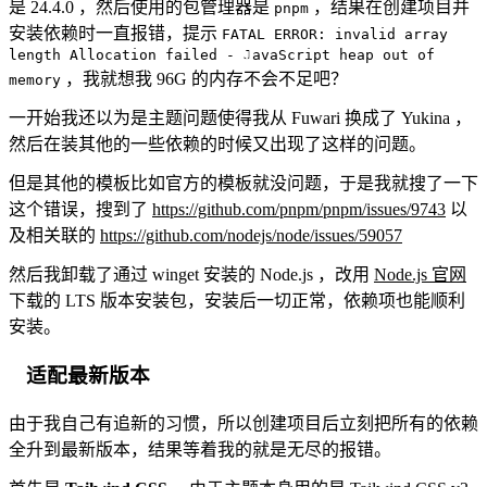
是 24.4.0 ，然后使用的包管理器是
，结果在创建项目并
pnpm
安装依赖时一直报错，提示
FATAL ERROR: invalid array
length Allocation failed - JavaScript heap out of
，我就想我 96G 的内存不会不足吧？
memory
一开始我还以为是主题问题使得我从 Fuwari 换成了 Yukina ，
然后在装其他的一些依赖的时候又出现了这样的问题。
但是其他的模板比如官方的模板就没问题，于是我就搜了一下
这个错误，搜到了
https://github.com/pnpm/pnpm/issues/9743
以
及相关联的
https://github.com/nodejs/node/issues/59057
然后我卸载了通过 winget 安装的 Node.js ，改用
Node.js 官网
下载的 LTS 版本安装包，安装后一切正常，依赖项也能顺利
安装。
适配最新版本
由于我自己有追新的习惯，所以创建项目后立刻把所有的依赖
全升到最新版本，结果等着我的就是无尽的报错。