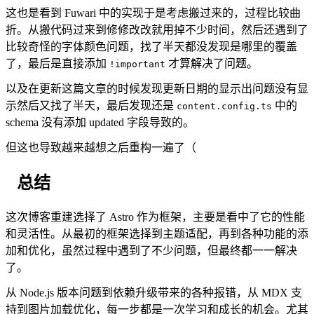
这也是看到 Fuwari 中的实现于是考虑搬过来的，过程比较曲
折。从搬代码过来到修修改改就用掉不少时间，然后还遇到了
比较奇怪的字体颜色问题，找了半天都没发现是哪里的覆盖
了，最后是直接添加
才算解决了问题。
!important
以及在更新这篇文章的时候发现更新日期的显示出问题没有显
示然后又找了半天，最后发现还是
中的
content.config.ts
schema 没有添加 updated 字段导致的。
但这也导致越来越想之后重构一遍了（
总结
这次博客重建选择了 Astro 作为框架，主要是看中了它的性能
和灵活性。从最初的框架选择到主题适配，再到各种功能的添
加和优化，虽然过程中遇到了不少问题，但最终都一一解决
了。
从 Node.js 版本问题到依赖升级带来的各种报错，从 MDX 支
持到图片加载优化，每一步都是一次学习和成长的机会。尤其